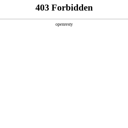
产品及服务
行业解决方案
合作伙伴
投资者关系